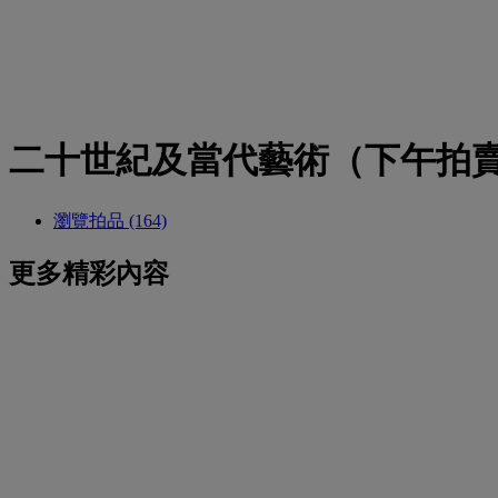
二十世紀及當代藝術（下午拍
瀏覽拍品 (164)
更多精彩內容