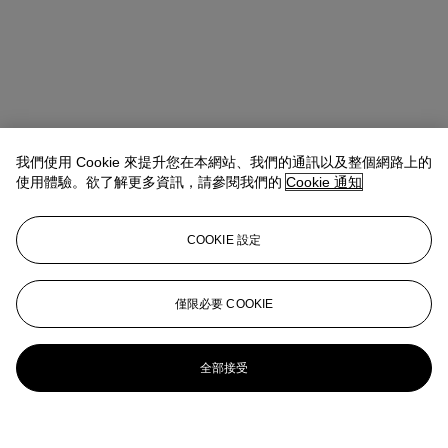
我們使用 Cookie 來提升您在本網站、我們的通訊以及整個網路上的
使用體驗。欲了解更多資訊，請參閱我們的
Cookie 通知
COOKIE 設定
僅限必要 COOKIE
全部接受