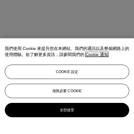
我們使用 Cookie 來提升您在本網站、我們的通訊以及整個網路上的
使用體驗。欲了解更多資訊，請參閱我們的
Cookie 通知
COOKIE 設定
僅限必要 COOKIE
全部接受