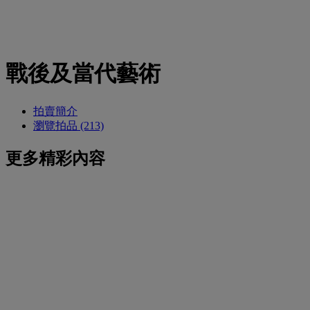
戰後及當代藝術
拍賣簡介
瀏覽拍品 (213)
更多精彩內容