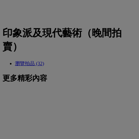
印象派及現代藝術（晚間拍
賣）
瀏覽拍品 (32)
更多精彩內容