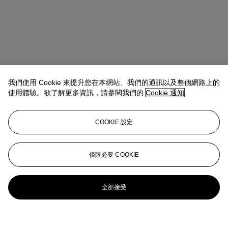
我們使用 Cookie 來提升您在本網站、我們的通訊以及整個網路上的
使用體驗。欲了解更多資訊，請參閱我們的
Cookie 通知
COOKIE 設定
僅限必要 COOKIE
全部接受