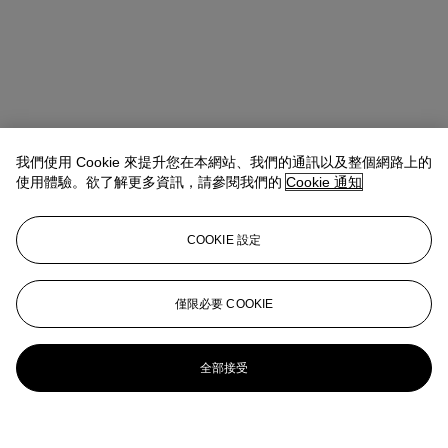
我們使用 Cookie 來提升您在本網站、我們的通訊以及整個網路上的
使用體驗。欲了解更多資訊，請參閱我們的
Cookie 通知
COOKIE 設定
僅限必要 COOKIE
全部接受