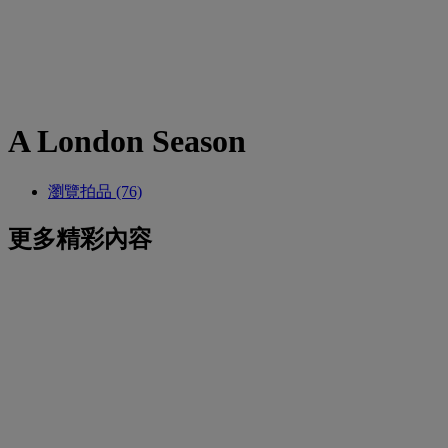
A London Season
瀏覽拍品 (76)
更多精彩內容