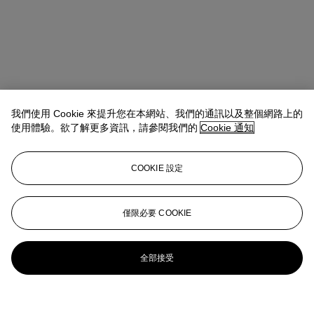
我們使用 Cookie 來提升您在本網站、我們的通訊以及整個網路上的
使用體驗。欲了解更多資訊，請參閱我們的
Cookie 通知
COOKIE 設定
僅限必要 COOKIE
全部接受