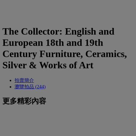
The Collector: English and
European 18th and 19th
Century Furniture, Ceramics,
Silver & Works of Art
拍賣簡介
瀏覽拍品 (244)
更多精彩內容