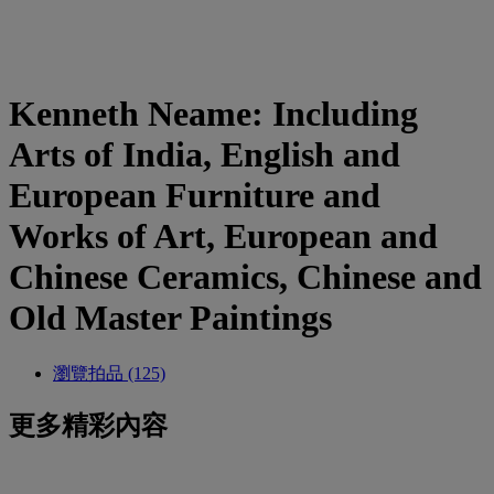
Kenneth Neame: Including
Arts of India, English and
European Furniture and
Works of Art, European and
Chinese Ceramics, Chinese and
Old Master Paintings
瀏覽拍品 (125)
更多精彩內容