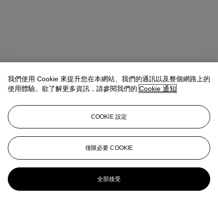
我們使用 Cookie 來提升您在本網站、我們的通訊以及整個網路上的
使用體驗。欲了解更多資訊，請參閱我們的
Cookie 通知
COOKIE 設定
僅限必要 COOKIE
全部接受