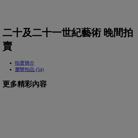
二十及二十一世紀藝術 晚間拍
賣
拍賣簡介
瀏覽拍品 (54)
更多精彩內容