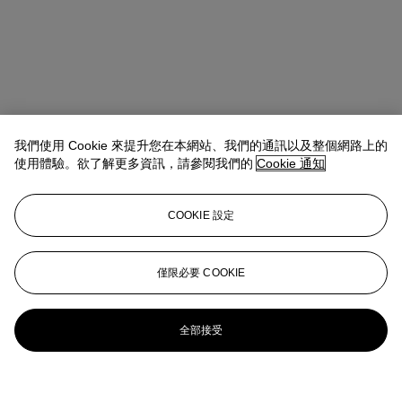
我們使用 Cookie 來提升您在本網站、我們的通訊以及整個網路上的
使用體驗。欲了解更多資訊，請參閱我們的
Cookie 通知
COOKIE 設定
僅限必要 COOKIE
全部接受