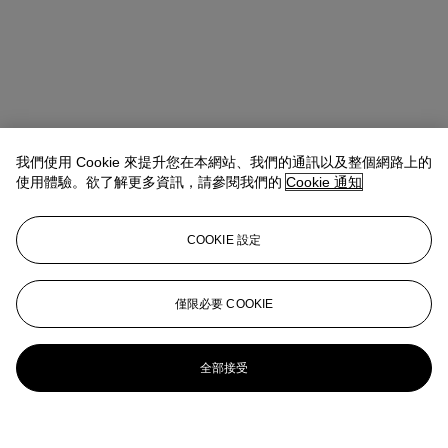
我們使用 Cookie 來提升您在本網站、我們的通訊以及整個網路上的
使用體驗。欲了解更多資訊，請參閱我們的
Cookie 通知
COOKIE 設定
僅限必要 COOKIE
全部接受