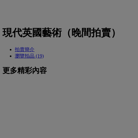
現代英國藝術（晚間拍賣）
拍賣簡介
瀏覽拍品 (19)
更多精彩內容