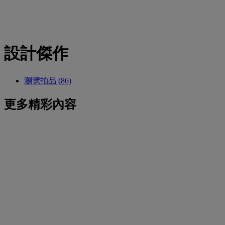
設計傑作
瀏覽拍品 (86)
更多精彩內容