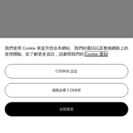
我們使用 Cookie 來提升您在本網站、我們的通訊以及整個網路上的
使用體驗。欲了解更多資訊，請參閱我們的
Cookie 通知
COOKIE 設定
僅限必要 COOKIE
全部接受