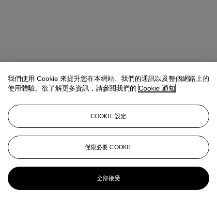
我們使用 Cookie 來提升您在本網站、我們的通訊以及整個網路上的
使用體驗。欲了解更多資訊，請參閱我們的
Cookie 通知
COOKIE 設定
僅限必要 COOKIE
全部接受