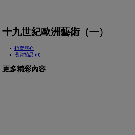
十九世紀歐洲藝術（一）
拍賣簡介
瀏覽拍品 (9)
更多精彩內容