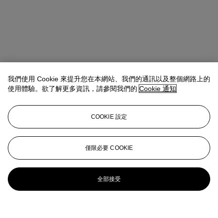
我們使用 Cookie 來提升您在本網站、我們的通訊以及整個網路上的
使用體驗。欲了解更多資訊，請參閱我們的
Cookie 通知
COOKIE 設定
僅限必要 COOKIE
全部接受