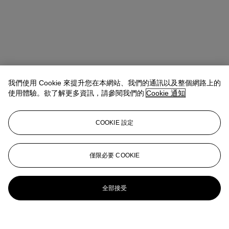
我們使用 Cookie 來提升您在本網站、我們的通訊以及整個網路上的
使用體驗。欲了解更多資訊，請參閱我們的
Cookie 通知
COOKIE 設定
僅限必要 COOKIE
全部接受