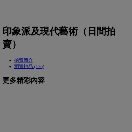
印象派及現代藝術（日間拍
賣）
拍賣簡介
瀏覽拍品 (176)
更多精彩內容