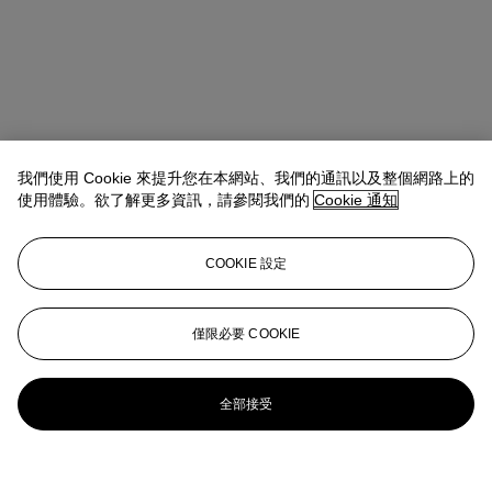
我們使用 Cookie 來提升您在本網站、我們的通訊以及整個網路上的
使用體驗。欲了解更多資訊，請參閱我們的
Cookie 通知
COOKIE 設定
僅限必要 COOKIE
全部接受