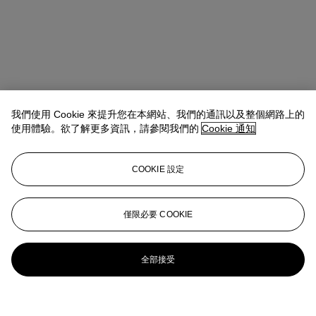
我們使用 Cookie 來提升您在本網站、我們的通訊以及整個網路上的
使用體驗。欲了解更多資訊，請參閱我們的
Cookie 通知
COOKIE 設定
僅限必要 COOKIE
全部接受