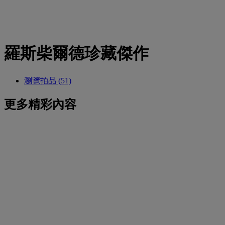
羅斯柴爾德珍藏傑作
瀏覽拍品 (51)
更多精彩內容