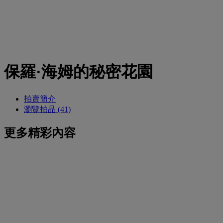
保羅·海姆的秘密花園
拍賣簡介
瀏覽拍品 (41)
更多精彩內容