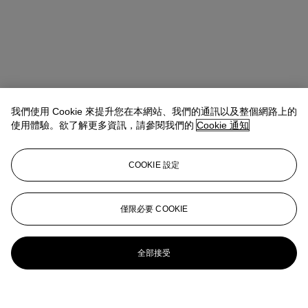
我們使用 Cookie 來提升您在本網站、我們的通訊以及整個網路上的
使用體驗。欲了解更多資訊，請參閱我們的
Cookie 通知
COOKIE 設定
僅限必要 COOKIE
全部接受