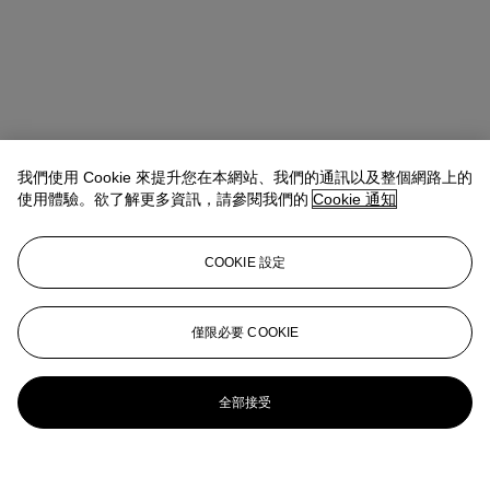
我們使用 Cookie 來提升您在本網站、我們的通訊以及整個網路上的
使用體驗。欲了解更多資訊，請參閱我們的
Cookie 通知
COOKIE 設定
僅限必要 COOKIE
全部接受