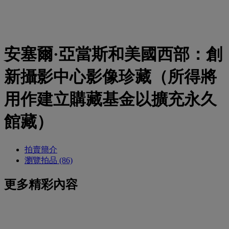
安塞爾·亞當斯和美國西部：創
新攝影中心影像珍藏（所得將
用作建立購藏基金以擴充永久
館藏）
拍賣簡介
瀏覽拍品 (86)
更多精彩內容