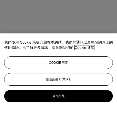
我們使用 Cookie 來提升您在本網站、我們的通訊以及整個網路上的
使用體驗。欲了解更多資訊，請參閱我們的
Cookie 通知
COOKIE 設定
僅限必要 COOKIE
全部接受