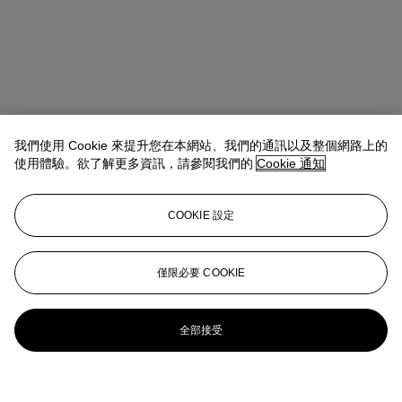
我們使用 Cookie 來提升您在本網站、我們的通訊以及整個網路上的
使用體驗。欲了解更多資訊，請參閱我們的
Cookie 通知
COOKIE 設定
僅限必要 COOKIE
全部接受