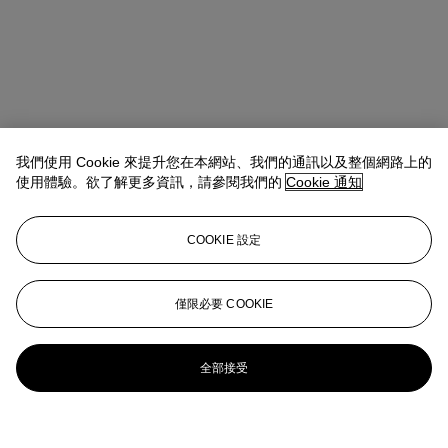
我們使用 Cookie 來提升您在本網站、我們的通訊以及整個網路上的
使用體驗。欲了解更多資訊，請參閱我們的
Cookie 通知
COOKIE 設定
僅限必要 COOKIE
全部接受