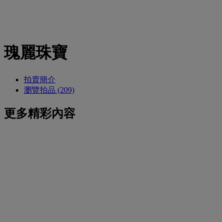
瑰麗珠寶
拍賣簡介
瀏覽拍品 (209)
更多精彩內容