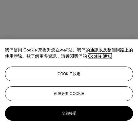
我們使用 Cookie 來提升您在本網站、我們的通訊以及整個網路上的
使用體驗。欲了解更多資訊，請參閱我們的
Cookie 通知
COOKIE 設定
僅限必要 COOKIE
全部接受