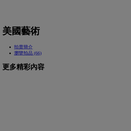
美國藝術
拍賣簡介
瀏覽拍品 (66)
更多精彩內容