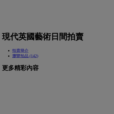
現代英國藝術日間拍賣
拍賣簡介
瀏覽拍品 (142)
更多精彩內容