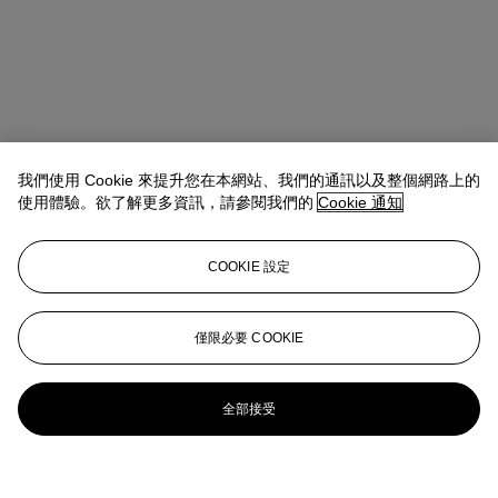
我們使用 Cookie 來提升您在本網站、我們的通訊以及整個網路上的
使用體驗。欲了解更多資訊，請參閱我們的
Cookie 通知
COOKIE 設定
僅限必要 COOKIE
全部接受