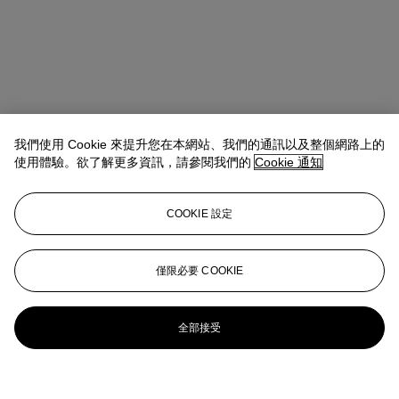
我們使用 Cookie 來提升您在本網站、我們的通訊以及整個網路上的
使用體驗。欲了解更多資訊，請參閱我們的
Cookie 通知
COOKIE 設定
僅限必要 COOKIE
全部接受