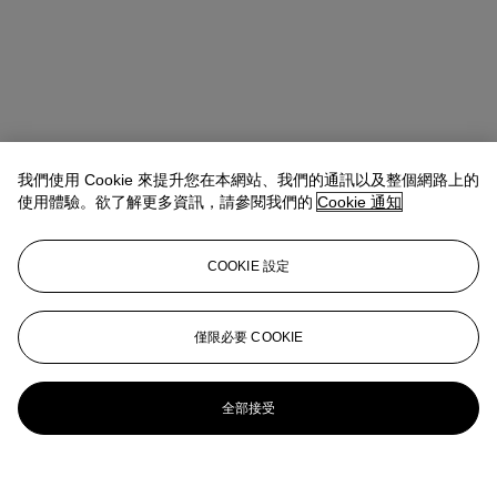
我們使用 Cookie 來提升您在本網站、我們的通訊以及整個網路上的
使用體驗。欲了解更多資訊，請參閱我們的
Cookie 通知
COOKIE 設定
僅限必要 COOKIE
全部接受