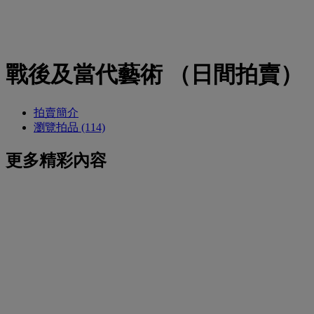
戰後及當代藝術 （日間拍賣）
拍賣簡介
瀏覽拍品 (114)
更多精彩內容