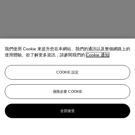
我們使用 Cookie 來提升您在本網站、我們的通訊以及整個網路上的
使用體驗。欲了解更多資訊，請參閱我們的
Cookie 通知
COOKIE 設定
僅限必要 COOKIE
全部接受