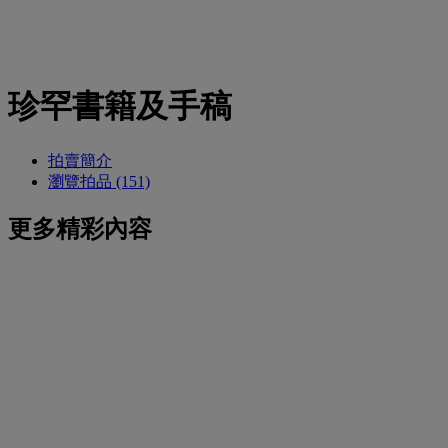
珍罕書籍及手稿
拍賣簡介
瀏覽拍品 (151)
更多精彩內容