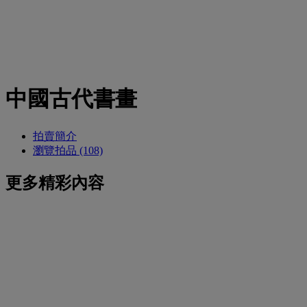
中國古代書畫
拍賣簡介
瀏覽拍品 (108)
更多精彩內容