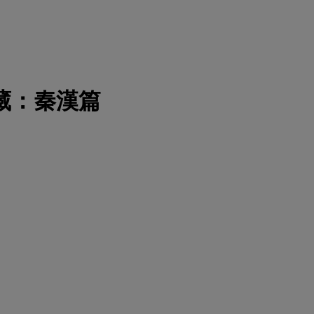
藏：秦漢篇