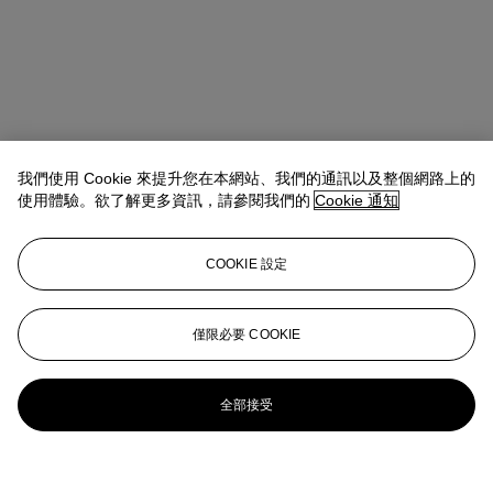
我們使用 Cookie 來提升您在本網站、我們的通訊以及整個網路上的
使用體驗。欲了解更多資訊，請參閱我們的
Cookie 通知
COOKIE 設定
僅限必要 COOKIE
全部接受