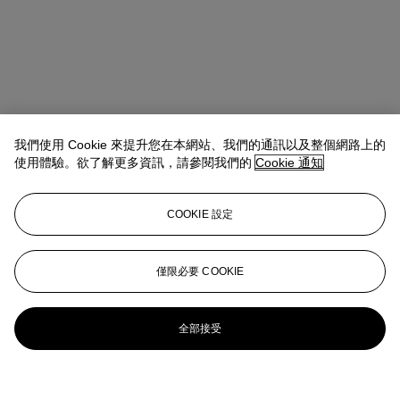
我們使用 Cookie 來提升您在本網站、我們的通訊以及整個網路上的
使用體驗。欲了解更多資訊，請參閱我們的
Cookie 通知
COOKIE 設定
僅限必要 COOKIE
全部接受