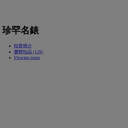
珍罕名錶
拍賣簡介
瀏覽拍品 (129)
Viewing room