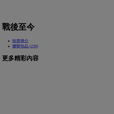
戰後至今
拍賣簡介
瀏覽拍品 (239)
更多精彩內容