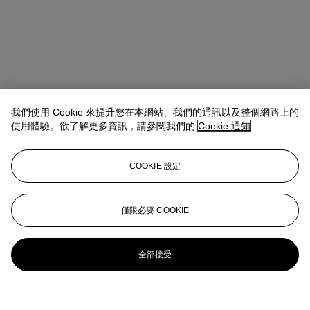
我們使用 Cookie 來提升您在本網站、我們的通訊以及整個網路上的
使用體驗。欲了解更多資訊，請參閱我們的
Cookie 通知
COOKIE 設定
僅限必要 COOKIE
全部接受