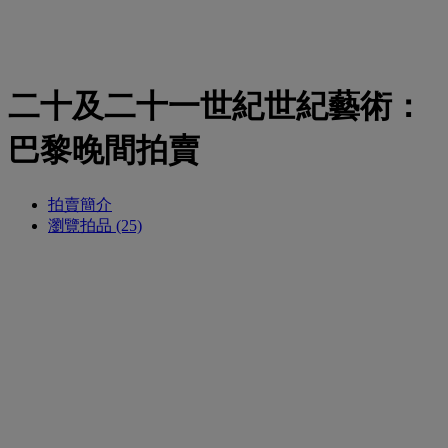
二十及二十一世紀世紀藝術：
巴黎晚間拍賣
拍賣簡介
瀏覽拍品 (25)