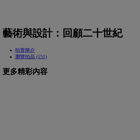
藝術與設計：回顧二十世紀
拍賣簡介
瀏覽拍品 (151)
更多精彩內容