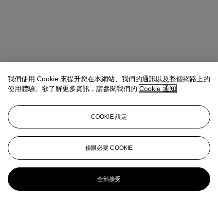
我們使用 Cookie 來提升您在本網站、我們的通訊以及整個網路上的
使用體驗。欲了解更多資訊，請參閱我們的
Cookie 通知
COOKIE 設定
僅限必要 COOKIE
全部接受