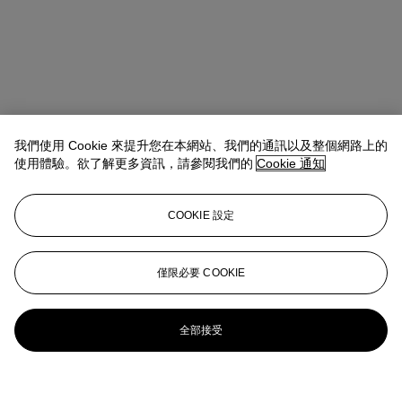
我們使用 Cookie 來提升您在本網站、我們的通訊以及整個網路上的
使用體驗。欲了解更多資訊，請參閱我們的
Cookie 通知
COOKIE 設定
僅限必要 COOKIE
全部接受