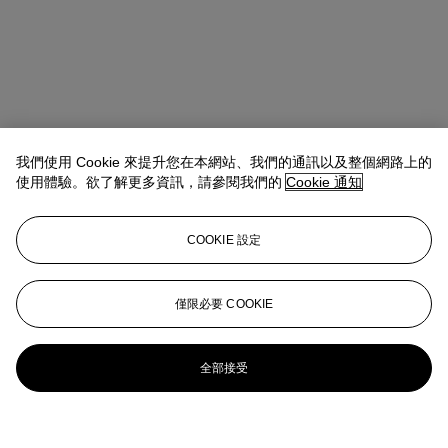
我們使用 Cookie 來提升您在本網站、我們的通訊以及整個網路上的
使用體驗。欲了解更多資訊，請參閱我們的
Cookie 通知
COOKIE 設定
僅限必要 COOKIE
全部接受