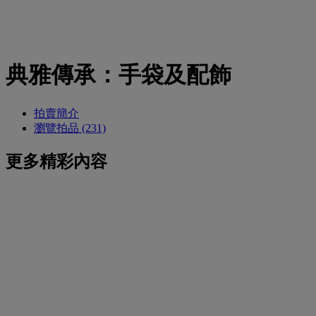
典雅傳承：手袋及配飾
拍賣簡介
瀏覽拍品 (231)
更多精彩內容