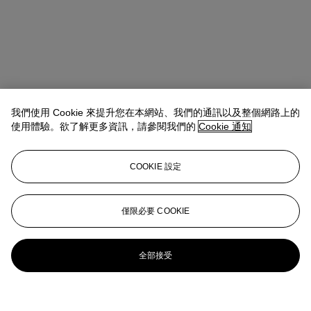
我們使用 Cookie 來提升您在本網站、我們的通訊以及整個網路上的
使用體驗。欲了解更多資訊，請參閱我們的
Cookie 通知
COOKIE 設定
僅限必要 COOKIE
全部接受