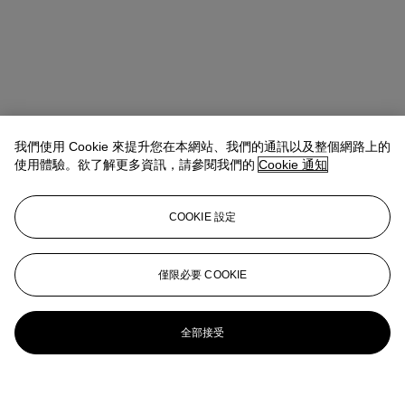
我們使用 Cookie 來提升您在本網站、我們的通訊以及整個網路上的
使用體驗。欲了解更多資訊，請參閱我們的
Cookie 通知
COOKIE 設定
僅限必要 COOKIE
全部接受