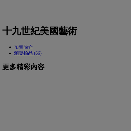
十九世紀美國藝術
拍賣簡介
瀏覽拍品 (66)
更多精彩內容