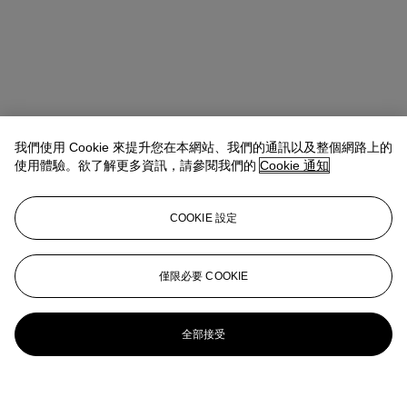
我們使用 Cookie 來提升您在本網站、我們的通訊以及整個網路上的
使用體驗。欲了解更多資訊，請參閱我們的
Cookie 通知
COOKIE 設定
僅限必要 COOKIE
全部接受