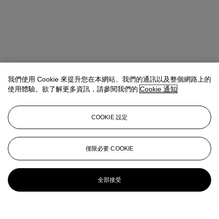
我們使用 Cookie 來提升您在本網站、我們的通訊以及整個網路上的
使用體驗。欲了解更多資訊，請參閱我們的
Cookie 通知
COOKIE 設定
僅限必要 COOKIE
全部接受