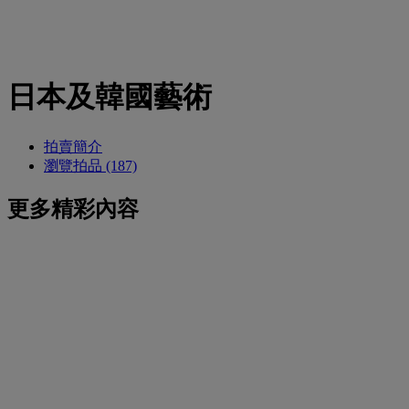
日本及韓國藝術
拍賣簡介
瀏覽拍品 (187)
更多精彩內容