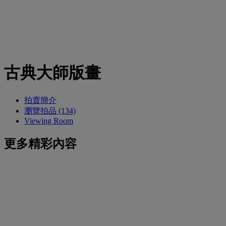
古典大師版畫
拍賣簡介
瀏覽拍品 (134)
Viewing Room
更多精彩內容