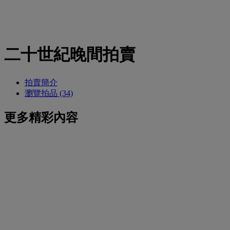
二十世紀晚間拍賣
拍賣簡介
瀏覽拍品 (34)
更多精彩內容