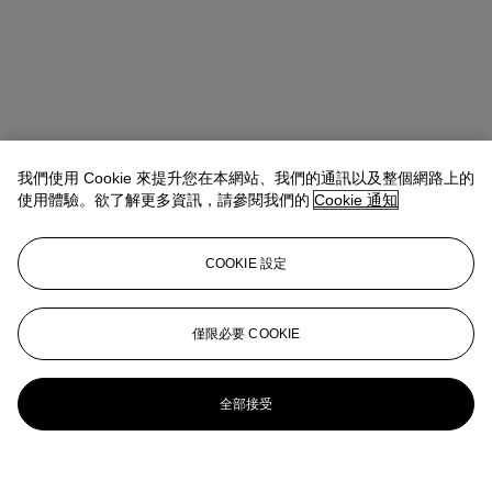
我們使用 Cookie 來提升您在本網站、我們的通訊以及整個網路上的
使用體驗。欲了解更多資訊，請參閱我們的
Cookie 通知
COOKIE 設定
僅限必要 COOKIE
全部接受