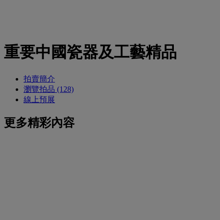
重要中國瓷器及工藝精品
拍賣簡介
瀏覽拍品 (128)
線上預展
更多精彩內容