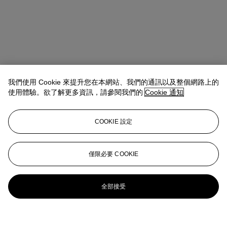
我們使用 Cookie 來提升您在本網站、我們的通訊以及整個網路上的
使用體驗。欲了解更多資訊，請參閱我們的
Cookie 通知
COOKIE 設定
僅限必要 COOKIE
全部接受