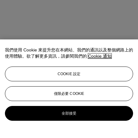
我們使用 Cookie 來提升您在本網站、我們的通訊以及整個網路上的
使用體驗。欲了解更多資訊，請參閱我們的
Cookie 通知
COOKIE 設定
僅限必要 COOKIE
全部接受