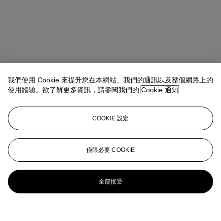
我們使用 Cookie 來提升您在本網站、我們的通訊以及整個網路上的
使用體驗。欲了解更多資訊，請參閱我們的
Cookie 通知
COOKIE 設定
僅限必要 COOKIE
全部接受