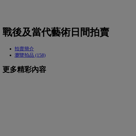
戰後及當代藝術日間拍賣
拍賣簡介
瀏覽拍品 (158)
更多精彩內容