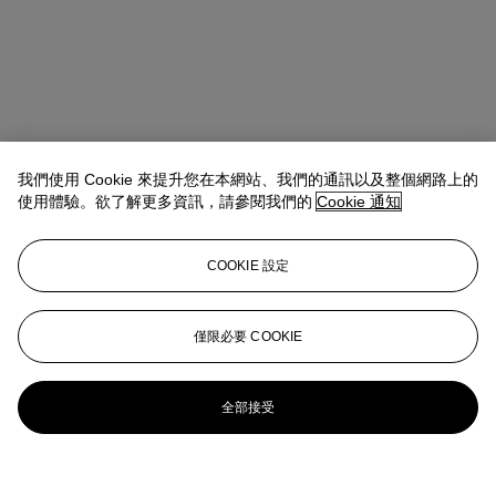
我們使用 Cookie 來提升您在本網站、我們的通訊以及整個網路上的
使用體驗。欲了解更多資訊，請參閱我們的
Cookie 通知
COOKIE 設定
僅限必要 COOKIE
全部接受