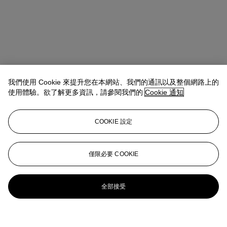
我們使用 Cookie 來提升您在本網站、我們的通訊以及整個網路上的
使用體驗。欲了解更多資訊，請參閱我們的
Cookie 通知
COOKIE 設定
僅限必要 COOKIE
全部接受