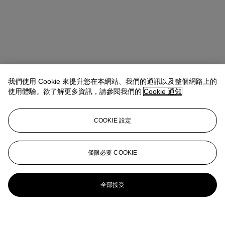
我們使用 Cookie 來提升您在本網站、我們的通訊以及整個網路上的
使用體驗。欲了解更多資訊，請參閱我們的
Cookie 通知
COOKIE 設定
僅限必要 COOKIE
全部接受