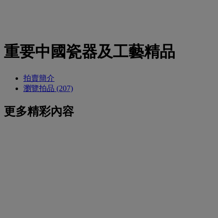
重要中國瓷器及工藝精品
拍賣簡介
瀏覽拍品 (207)
更多精彩內容