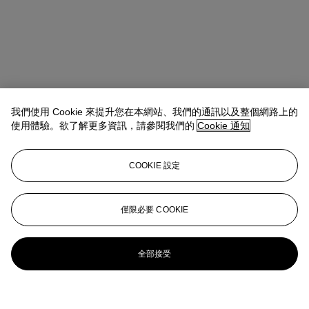
我們使用 Cookie 來提升您在本網站、我們的通訊以及整個網路上的
使用體驗。欲了解更多資訊，請參閱我們的
Cookie 通知
COOKIE 設定
僅限必要 COOKIE
全部接受